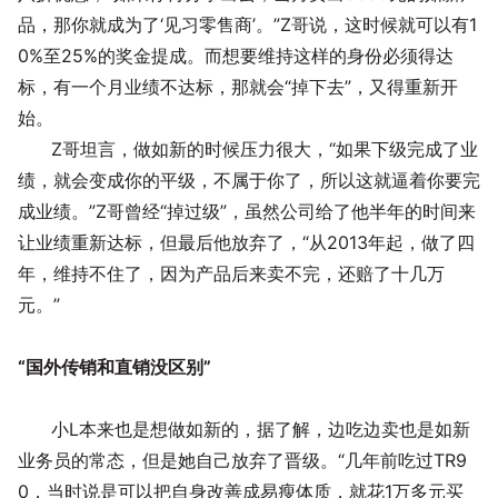
品，那你就成为了‘见习零售商’。”Z哥说，这时候就可以有1
0%至25%的奖金提成。而想要维持这样的身份必须得达
标，有一个月业绩不达标，那就会“掉下去”，又得重新开
始。
Z哥坦言，做如新的时候压力很大，“如果下级完成了业
绩，就会变成你的平级，不属于你了，所以这就逼着你要完
成业绩。”Z哥曾经“掉过级”，虽然公司给了他半年的时间来
让业绩重新达标，但最后他放弃了，“从2013年起，做了四
年，维持不住了，因为产品后来卖不完，还赔了十几万
元。”
“国外传销和直销没区别”
小L本来也是想做如新的，据了解，边吃边卖也是如新
业务员的常态，但是她自己放弃了晋级。“几年前吃过TR9
0，当时说是可以把自身改善成易瘦体质，就花1万多元买