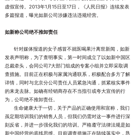
虚假宣传。2013年1月15日至17日，《人民日报》连续发表
多篇报道，曝光如新公司涉嫌违法违规经营。
如新称公司绝不推卸责任
针对媒体报道的女子感冒不就医喝果汁离世新闻，如新
发表声明称，为了查明事实，第一时间成立了以如新中国区
总裁牵头，会同公司7大部门组成的专案小组并立即采取调
查措施。目前正在积极与家属沟通联系，积极配合多方了解
详情，同时与北京分公司责任人员紧急沟通，抓紧核实事件
的来龙去脉。如确有经销商存在不当指引或夸大宣传的行
为，公司绝不推卸责任。
生命健康大于一切，关于产品的正确使用和宣称，我们
虽定期培训我们的销售人员，但我们仍需对这一事件进行深
刻反省，并进一步强化我们的培训。严格遵守法律法规是如
新中国经营的底线思维。目前调查措施正在陆续落实中，恳