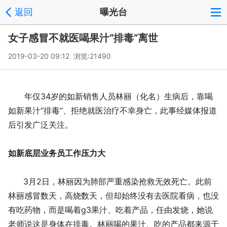
返回
曝光台
女子感冒不就医喝果汁“排毒”离世
2019-03-20 09:12 浏览:
21490
年仅34岁的如新销售人员林丽（化名）生病后，靠喝
如新果汁“排毒”、拒绝就医治疗不幸身亡，此事经媒体报道
后引发广泛关注。
如新底层业务员工作压力大
3月2日，林丽因为肺部严重感染抢救无效死亡。此前
林丽感冒数天，高烧数天，但却始终没有去医院看病，也没
有吃药物，而是喝着g3果汁、吃着产品，任由发烧，她说
老师说这是身体在排毒。林丽喝的果汁、吃的产品都来源于