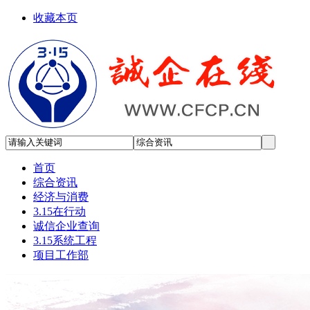
收藏本页
首页
综合资讯
经济与消费
3.15在行动
诚信企业查询
3.15系统工程
项目工作部