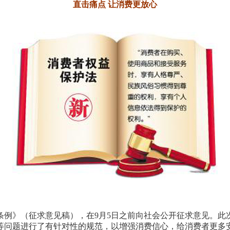
直击痛点 让消费更放心
条例》（征求意见稿），在9月5日之前向社会公开征求意见。
等问题进行了有针对性的规范，以增强消费信心，给消费者更多