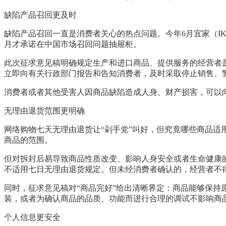
缺陷产品召回更及时
缺陷产品召回一直是消费者关心的热点问题。今年6月宜家（I
月才承诺在中国市场召回问题抽屉柜。
此次征求意见稿明确规定生产和进口商品、提供服务的经营者
立即向有关行政部门报告和告知消费者，及时采取停止销售、
消费者或者其他受害人因商品缺陷造成人身、财产损害，可以
无理由退货范围更明确
网络购物七天无理由退货让“剁手党”叫好，但究竟哪些商品
商品的范围。
但对拆封后易导致商品性质改变、影响人身安全或者生命健康
不适用七日无理由退货规定。但未经消费者确认的，经营者不
同时，征求意见稿对“商品完好”给出清晰界定：商品能够保
装，或者为确认商品的品质、功能而进行合理的调试不影响商
个人信息更安全