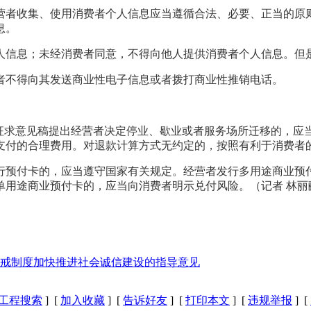
营者收集、使用消费者个人信息应当遵循合法、必要、正当的原
息。
人信息；未经消费者同意，不得向他人提供消费者个人信息。但
者不得向其发送商业性电子信息或者拨打商业性推销电话。
，征求意见稿提出经营者决定停业、歇业或者服务场所迁移的，应
支付的合理费用。对退款计算方式无约定的，按照有利于消费者
行预付卡的，应当遵守国家有关规定。经营者发行多用途商业预
单用途商业预付卡的，应当向消费者明示兑付风险。（记者 林丽
戒制度加快推进社会诚信建设的指导意见
统工程搜索
] [
加入收藏
] [
告诉好友
] [
打印本文
] [
违规举报
] [