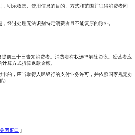
则，明示收集、使用信息的目的、方式和范围并征得消费者同
是，经过处理无法识别特定消费者且不能复原的除外。
当提前三十日告知消费者。消费者有权选择解除协议。经营者应
的计算方式折算退款金额。
付卡的，应当取得人民银行的支付业务许可，并依照国家规定办
鹂）
关闭窗口
]