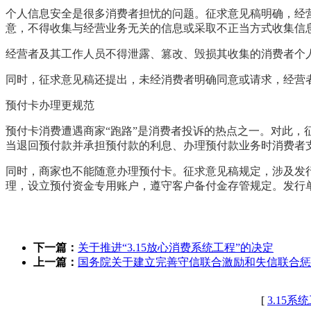
个人信息安全是很多消费者担忧的问题。征求意见稿明确，经
意，不得收集与经营业务无关的信息或采取不正当方式收集信
经营者及其工作人员不得泄露、篡改、毁损其收集的消费者个
同时，征求意见稿还提出，未经消费者明确同意或请求，经营
预付卡办理更规范
预付卡消费遭遇商家“跑路”是消费者投诉的热点之一。对此
当退回预付款并承担预付款的利息、办理预付款业务时消费者
同时，商家也不能随意办理预付卡。征求意见稿规定，涉及发
理，设立预付资金专用账户，遵守客户备付金存管规定。发行
下一篇：
关于推进“3.15放心消费系统工程”的决定
上一篇：
国务院关于建立完善守信联合激励和失信联合惩
[
3.15系