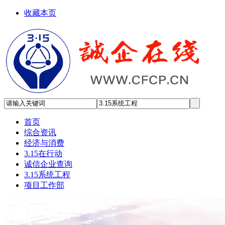
收藏本页
首页
综合资讯
经济与消费
3.15在行动
诚信企业查询
3.15系统工程
项目工作部