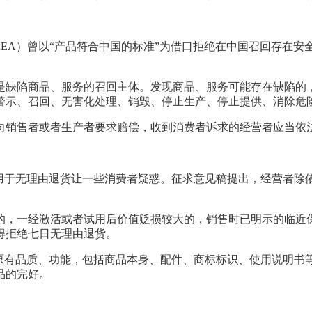
KEA）曾以“产品符合中国的标准”为借口拒绝在中国召回存在
是缺陷商品、服务的召回主体。发现商品、服务可能存在缺陷的
警示、召回、无害化处理、销毁、停止生产、停止提供、消除危
向销售者或者生产者要求赔偿，收到消费者诉求的经营者应当依
适用于无理由退货让一些消费者疑惑。征求意见稿提出，经营者除
的，一经激活或者试用后价值贬损较大的，销售时已明示的临近
得拒绝七日无理由退货。
持原有品质、功能，包括商品本身、配件、商标标识、使用说明书
品的完好。