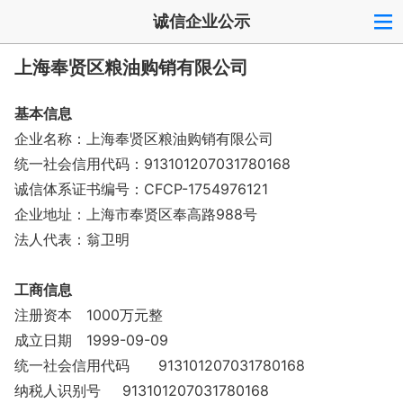
诚信企业公示
上海奉贤区粮油购销有限公司
基本信息
企业名称：上海奉贤区粮油购销有限公司
统一社会信用代码：913101207031780168
诚信体系证书编号：CFCP-1754976121
企业地址：上海市奉贤区奉高路988号
法人代表：翁卫明
工商信息
注册资本
1000万元整
成立日期
1999-09-09
统一社会信用代码
913101207031780168
纳税人识别号
913101207031780168