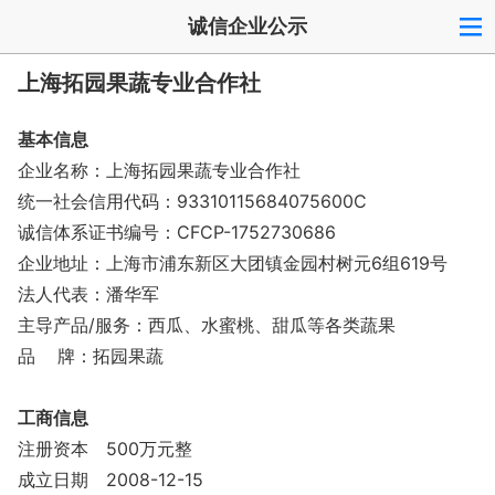
诚信企业公示
上海拓园果蔬专业合作社
基本信息
企业名称：上海拓园果蔬专业合作社
统一社会信用代码：93310115684075600C
诚信体系证书编号：CFCP-1752730686
企业地址：上海市浦东新区大团镇金园村树元6组619号
法人代表：潘华军
主导产品/服务：西瓜、水蜜桃、甜瓜等各类蔬果
品 牌：拓园果蔬
工商信息
注册资本
500万元整
成立日期
2008-12-15