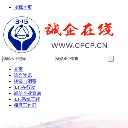
收藏本页
首页
综合资讯
经济与消费
3.15在行动
诚信企业查询
3.15系统工程
项目工作部