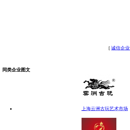
[
诚信企业
同类企业图文
上海云洲古玩艺术市场