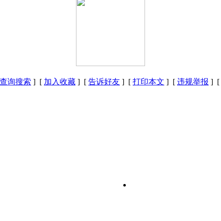
查询搜索
] [
加入收藏
] [
告诉好友
] [
打印本文
] [
违规举报
] 