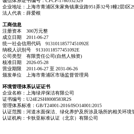
诚信体系证书编号：CFCP-1780552529
企业地址：上海市青浦区朱家角镇康业路951弄32号1幢2层I区2
法人代表：薛爱根
工商信息
注册资本 300万元整
成立日期 2011-06-27
统一社会信用代码 91310118577451092E
纳税人识别号 91310118577451092E
公司类型 有限责任公司(自然人独资)
核准日期 2026-05-28
营业期限 2011-06-27 至 2031-06-26
颁发单位 上海市青浦区市场监督管理局
环境管理体系认证证书
企业名称：上海绿岸保洁有限公司
证书编号：U24E2SH8008583R2S
管理体系标准：GB/T24001-2016/ISO14001:2015
认证范围：河道水面保洁、绿化养护及所涉及场所的相关环境
认证机构：卡狄亚标准认证（北京）有限公司